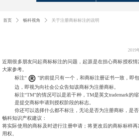
首页
ꄲ
畅科视角
ꄲ
关于注册商标标注的说明
201
近期很多朋友问起商标标注的问题，起源是在担心商标授权情
大家参考。
标注“
”的前提只有一个，和商标注册证书一致，即
边，即视为向社会公众告知该商标为注册商标。
标注“
TM
”的情况可以是若干种，
TM
是英文
trademark
的缩
是提交商标申请到授权阶段的标志。
你还可以选择什么都不标注，无论是否为注册商标，是否
畅科知识产权建议：
将实际使用的商标及时进行注册申请；将更改后的商标标样再
用权。