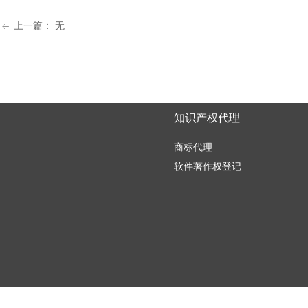
上一篇：
无
ꂃ
知识产权代理
商标代理
软件著作权登记