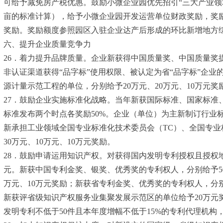
可给予减免房产税优惠。鼓励小微企业园优先招引“三大产业领域
亩的标准计算），给予小微企业园开发运营单位财政奖励，奖
奖励。奖励额度参照园区入驻企业达产后形成的环比新增地方综合贡
六、提升企业质量竞争力
26．着力提升品牌质量。企业新获得中国质量奖、中国质量奖提名
非认证渠道获得“品字标”使用权限、被认定为省“品字标”企
源计量示范工程的单位，分别给予20万元、20万元、10万元奖
27．鼓励企业实施标准化战略。当年新获国际标准、国家标准、
标准发布两个时点各奖励50%。企业（单位）为主新制订行业标
新承担工业领域全国专业标准化技术委员会（TC）、全国专业
30万元、10万元、10万元奖励。
28．鼓励申请运用知识产权。对获得国内发明专利授权且授权地
元。新获中国专利金奖、银奖、优秀奖的专利权人，分别给予50
万元、10万元奖励；新获省专利金奖、优秀奖的专利权人，分别
新获评省级知识产权服务业集聚发展示范区的单位给予20万元
发明专利不低于50件且本年度增幅不低于15%的专利代理机构，