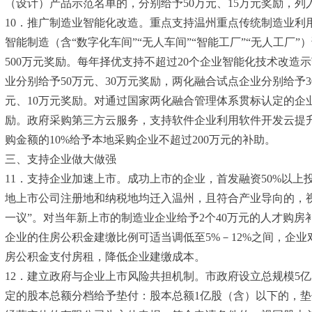
（设计）产品示范名单的，分别给予50万元、15万元奖励，列
10．推广制造业智能化改造。重点支持温州重点传统制造业
智能制造（含“数字化车间”“无人车间”“智能工厂”“无人工厂
500万元奖励。每年择优支持不超过20个企业智能化技术改造
业分别给予50万元、30万元奖励，两化融合试点企业分别给予3
元、10万元奖励。对通过国家两化融合管理体系贯标认定的企业
励。政府采购第三方云服务，支持软件企业利用软件开发云提升
购金额的10%给予本地采购企业不超过200万元的补助。
三、支持企业做大做强
11．支持企业加速上市。成功上市的企业，首发融资50%以上
地上市公司注册地和纳税地均迁入温州，且符合产业导向的，视
一议”。对当年新上市的制造业企业给予2个40万元的人才购
企业的住房公积金建缴比例可适当调低至5%－12%之间，企
房公积金支付房租，降低企业建缴成本。
12．建立政府与企业上市风险共担机制。市政府设立总规模5
定的股本总额分档给予垫付：股本总额1亿股（含）以下的，垫付