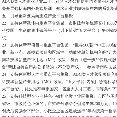
ABCD类人才创业企业工作、符合人才公租房申请资格的人才
务开展包括海内外高端培训、知名企业挂职锻炼在内的系统培
五、引导创新要素向重点产业平台集聚
22．支持创新载体向重点平台集聚。市财政每年统筹安排10
科技园、生命健康小镇等平台（以下简称“五大平台”）争创省
核。
23．支持创新型项目向重点平台集聚。“世界500强”“中国500
业、新业态、新模式项目和区域性、功能性总部机构入驻“五大
南科技城新型产业用地（M0）政策。符合《进一步加快现代服务
台”新建自持自用办公场所的（不分割产权），参照浙南科技城
24．支持创新型人才向重点平台集聚。ABC类人才领衔项目
科技城新型产业用地（M0）政策。“五大平台”内项目急需和紧
大平台”的，优先推荐申报国家、省重大人才工程，同等条件
25．支持科技型企业向特色小镇和小微企业园集聚。市区范围内
省级、市级特色小镇的，市财政分别给予创建主体200万元、1
创成后奖励余下部分。小微企业园区建成运行3年内按第一档