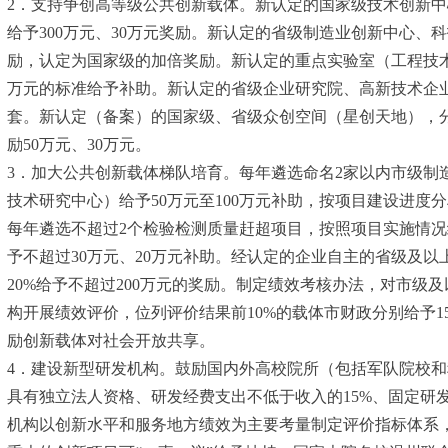
2．支持争创高等级公共创新载体。新认定的国家级技术创新中心
给予300万元、30万元奖励。新认定的省级制造业创新中心、科
励，认定为国家级的加倍奖励。新认定的重点实验室（工程技术研
万元的标准给予补助。新认定的省级企业研究院、高新技术企业
套。新认定（备案）的国家级、省级众创空间（星创天地），分
励50万元、30万元。
3．加大公共创新载体梯队培育。每年遴选命名2家以内市级制造
技术研究中心）给予50万元至100万元补助，按项目建设进度
每年遴选不超过2个检验检测质量赶超项目，按照项目实施情况
予不超过30万元、20万元补助。经认定的企业自主的省级及
20%给予不超过200万元的奖励。制定绩效考核办法，对市
构开展绩效评价，位列评价结果前10%的载体市财政分别给予
励创新载体对社会开放共享。
4．建设新型研发机构。鼓励国内外高校院所（包括军队院校和
具有独立法人资格、研发经费支出不低于收入的15%、固定研
机构以创新水平和服务地方绩效为主要考量制定评价指标体系，