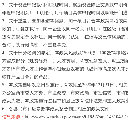
2．关于资金申报拨付和兑现时间。奖励资金除正文条款中明
年度申报期为1－10月份，每个项目具体申报时间以职能部门通
3．关于重复、叠加和进等奖励。同一项目符合本政策两项或
款的，可叠加执行。同一企业以同一名义（项目）在区级（含
级有关规定予以补足。同一奖项（认定）在低等次已作奖励的
合时，执行最高额，不重复享受。
4．关于部分名词的界定。本政策凡涉及“500强”“100强”
方留成部分（规费除外）、人才贡献、科技创新投入、就业贡献等
才参照市委人才工作领导小组最新发布的《温州市高层次人才
软件产品目录》的产品。
5．本政策自印发之日起施行，有效期至2020年12月31日
办公室商市委人才办、市发改委、市财政局、市经信委、市科
政策为准。本政策施行过程中如遇上级有法律法规和重大政策
6．各县（市）应参照本政策整合制定相应的政策文件。
信息来源：
http://www.wenzhou.gov.cn/art/2018/9/7/art_1451042_2