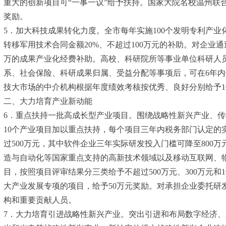
重大的创新项目可“一事一议”给予扶持。国家大院名校温州联合
奖励。
5．加大科技成果转化力度。全市每年实施100个发明专利产
转移军用技术合同金额20%、不超过100万元的补助。对企业通
万的成果产业化经费补助。高校、科研院所等事业单位科研人
系、社会保险、科研成果归属、受益分配等事项后，可在6年
技大市场的中介机构根据年度绩效考核按优秀、良好分别给予1
二、大力培育产业新动能
6．重点扶持一批高成长型产业项目。围绕战略性新兴产业、传
10个产业项目加以重点扶持，每个项目三年内税务部门认定的实
过500万元，其中软件企业三年实际研发投入门槛可降至80
造与自动化等国家重点支持的高新技术领域以及移动互联网、
目，按照项目评审结果分三类给予不超过500万元、300万元
大产业发展专项的项目，给予50万元奖励。对承担企业委托研
构和重要贡献人员。
7．大力培育引进战略性新兴产业。突出引进和布局数字经济