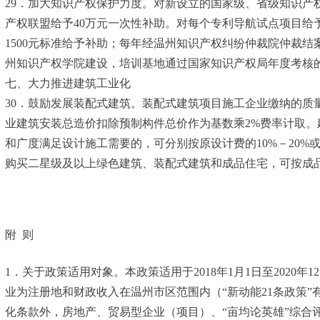
29．加大知识产权保护力度。对新设立的国家级、省级知识产
产权联盟给予40万元一次性补助。对每个专利导航试点项目给
1500元标准给予补助；每年经温州知识产权纠纷仲裁院仲裁结
州知识产权学院建设，培训基地通过国家知识产权局年度考核的
七、大力推进建筑工业化
30．鼓励发展装配式建筑。装配式建筑项目施工企业缴纳的
业建筑安装总造价扣除预制构件总价作为基数乘2%费率计取。
和广度满足设计施工需要的，可分别按原设计费的10%－20
购买二星级及以上绿色建筑、装配式建筑和成品住宅，可按成品
附 则
1．关于政策适用对象。本政策适用于2018年1月1日至2020
业为注册地和财政收入在温州市区范围内（“新动能21条政策
化条款外，房地产、贸易型企业（项目）、“亩均论英雄”综合