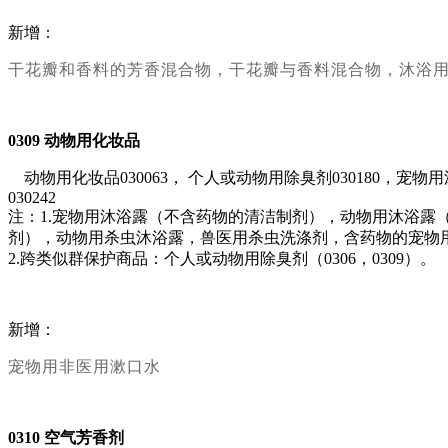
新增：
干花瓣和香料的芳香混合物，干花瓣与香料混合物，沐浴
0309
动物用化妆品
动物用化妆品030063， 个人或动物用除臭剂030180，宠
030242
注：1.宠物用沐浴露（不含药物的清洁制剂），动物用沐浴露
剂），动物用杀虫沐浴露，兽医用杀虫洗涤剂，含药物的宠物用
2.跨类似群保护商品：个人或动物用除臭剂（0306，0309）。
新增：
宠物用非医用漱口水
0310
空气芳香剂