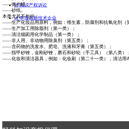
——抛光蜡；
녕
知识产权诉讼
——砂纸。
本类尤其不包括：
녕
申报高新技术企业
——生产化妆品用原料，例如：维生素，防腐剂和抗氧化剂（
——生产加工用除脂剂（第一类）；
——清洁烟囱用化学制品（第一类）；
——非人用、非动物用除臭剂（第五类）；
——含药物的洗发水、肥皂、洗液和牙膏（第五类）；
——指甲砂锉，金刚砂锉，磨石和砂轮（手工具）（第八类）
——化妆和清洁器具，例如：化妆刷（第二十一类），清洁用