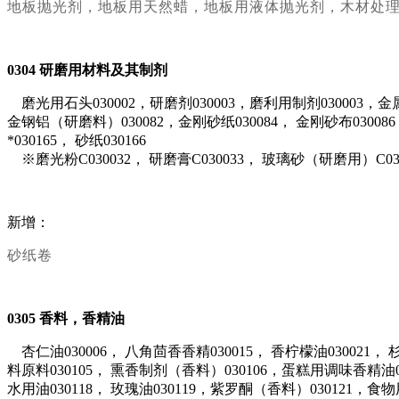
地板抛光剂，地板用天然蜡，地板用液体抛光剂，木材处
0304
研磨用材料及其制剂
磨光用石头030002，研磨剂030003，磨利用制剂030003，金
金钢铝（研磨料）030082，金刚砂纸030084， 金刚砂布030086， 
*030165， 砂纸030166
※磨光粉C030032， 研磨膏C030033， 玻璃砂（研磨用）C030
新增：
砂纸卷
0305
香料，香精油
杏仁油030006， 八角茴香香精030015， 香柠檬油030021， 杉
料原料030105， 熏香制剂（香料）030106，蛋糕用调味香精油0301
水用油030118， 玫瑰油030119，紫罗酮（香料）030121，食物