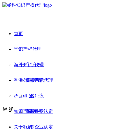
首页
知识产权代理
乐享创新
海外知识产权
商标代理
香港公司投诉
版权登记
海外商标代理
畅科同行
项目申报
域名争议
넳
넲
知识产权诉讼
海关备案
高新企业认定
关于我们
双软企业认定