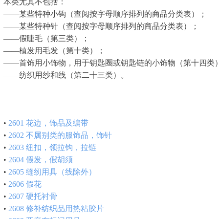
本类尤其不包括：
——某些特种小钩（查阅按字母顺序排列的商品分类表）；
——某些特种针（查阅按字母顺序排列的商品分类表）；
——假睫毛（第三类）；
——植发用毛发（第十类）；
——首饰用小饰物，用于钥匙圈或钥匙链的小饰物（第十四类
——纺织用纱和线（第二十三类）。
•
2601
花边，饰品及编带
•
2602
不属别类的服饰品，饰针
•
2603
纽扣，领拉钩，拉链
•
2604
假发，假胡须
•
2605
缝纫用具（线除外）
•
2606
假花
•
2607
硬托衬骨
•
2608
修补纺织品用热粘胶片