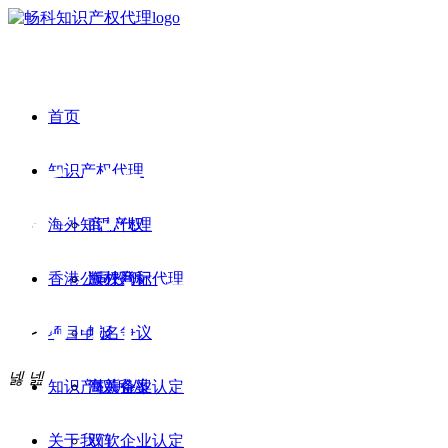
首页
知识产权代理
乐享创新
海外知识产权
商标代理
香港公司投诉
版权登记
海外商标代理
畅科同行
项目申报
域名争议
넳
넲
知识产权诉讼
海关备案
高新企业认定
关于我们
双软企业认定