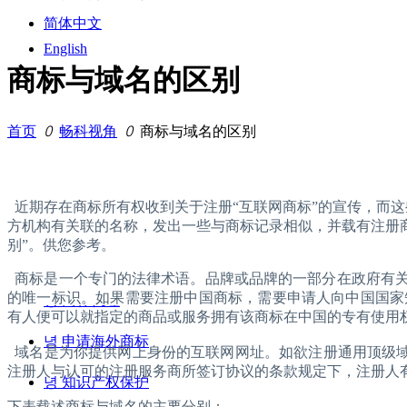
简体中文
English
商标与域名的区别
首页
ꄲ
畅科视角
ꄲ
商标与域名的区别
近期存在商标所有权收到关于注册“互联网商标”的宣传，而
方机构有关联的名称，发出一些与商标记录相似，并载有注册
别”。供您参考。
商标是一个专门的法律术语。品牌或品牌的一部分在政府有关
的唯一标识。如果需要注册中国商标，需要申请人向中国国家
녕
商标代理
有人便可以就指定的商品或服务拥有该商标在中国的专有使用
녕
申请海外商标
域名是为你提供网上身份的互联网网址。如欲注册通用顶级域名(
注册人与认可的注册服务商所签订协议的条款规定下，注册人
녕
知识产权保护
下表载述商标与域名的主要分别：