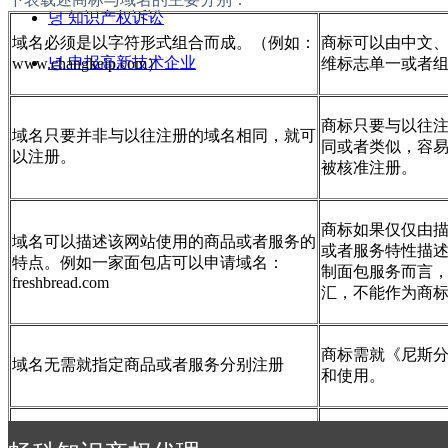
녕
知识产权诉讼
域名必须是以字符形式组合而成。（例如：
商标可以由中文
녕
申报高新技术企业
www.changkeip.com）
维标志单一或者
商标只要与以往
域名只要并非与以往注册的域名相同，就可
同或者类似，容
以注册。
被核准注册。
商标如果仅仅由
域名可以描述该网站使用的商品或者服务的
或者服务特性描
特点。例如一家面包店可以申请域名：
制面包服务而言，“f
freshbread.com
汇，不能作为商
商标需就《尼斯
域名无需就指定商品或者服务分别注册
和使用。
域名在注册人与ICANN认可的注册服务商
商标一经注册，有